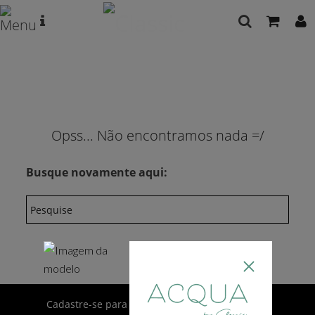
Opss... Não encontramos nada =/
Busque novamente aqui:
Cadastre-se para receber novidades por e-mail