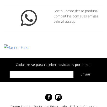
Gostou deste desse produto?
Compartilhe com suas amigas
pelo whatsapp
Cadastre-se para receber novidades por e-mail
Quem Somos
Política de Privacidade
Trabalhe Conosco