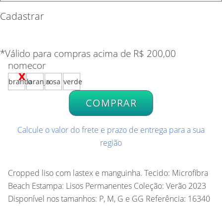
Por:
R$ 199,00
Cadastrar
GG
*Válido para compras acima de R$ 200,00
nomecor
branco
laranja
rosa
verde
COMPRAR
Calcule o valor do frete e prazo de entrega para a sua
região
Cropped liso com lastex e manguinha. Tecido: Microfibra
Beach Estampa: Lisos Permanentes Coleção: Verão 2023
Disponível nos tamanhos: P, M, G e GG Referência: 16340