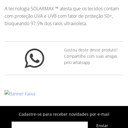
A tecnologia SOLARMAX ™ atesta que os tecidos contam
com proteção UVA e UVB com fator de proteção 50+,
bloqueando 97.5% dos raios ultravioleta.
Gostou deste desse produto?
Compartilhe com suas amigas
pelo whatsapp
Cadastre-se para receber novidades por e-mail