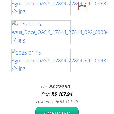
azul
De:
R$ 279,90
Por:
R$ 167,94
Economia de
R$ 111,96
COMPRAR