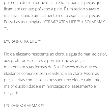
por conta do seu toque macio é ideal para as peças que
ficam em contato próximo à pele. É um tecido suave e
maleável, dando um caimento muito especial às peças.
Possui as tecnologias LYCRA®? XTRA LIFE ™ + SOLARMAX
™.
LYCRA® XTRA LIFE ™
Fio de elastano resistente ao cloro, a água do mar, ao calor,
aos protetores solares e permite que as peças
mantenham suas formas de 5 a 10 vezes mais que os
elastanos comuns e sem resistência ao cloro. Assim as
peças feitas com esse fio possuem excelente caimento,
maior durabilidade e minimização no lasseamento e
desgaste.
LYCRA® SOLARMAX ™