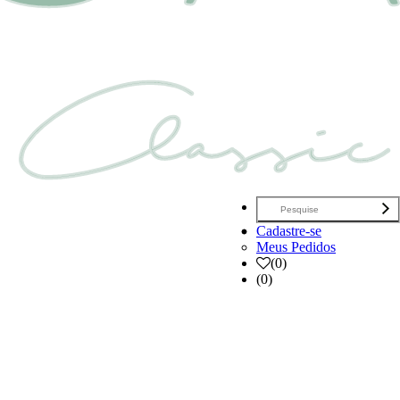
Cadastre-se
Meus Pedidos
(
0
)
(0)