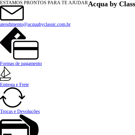
Menu
ESTAMOS PRONTOS PARA TE AJUDAR
Acqua by Class
atendimento@acquabyclassic.com.br
Formas de pagamento
Entrega e Frete
Trocas e Devoluções