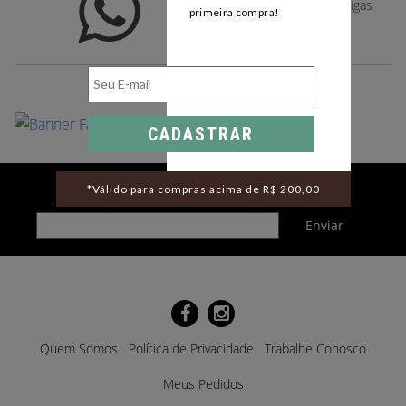
Compartilhe com suas amigas
primeira compra!
pelo whatsapp
CADASTRAR
Cadastre-se para receber novidades por e-mail
*Válido para compras acima de R$ 200,00
Quem Somos
Política de Privacidade
Trabalhe Conosco
Meus Pedidos