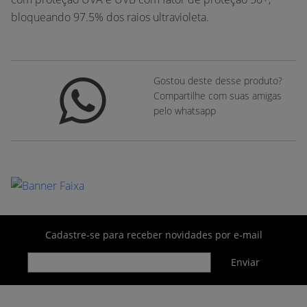
bloqueando 97.5% dos raios ultravioleta.
Gostou deste desse produto?
Compartilhe com suas amigas
pelo whatsapp
Cadastre-se para receber novidades por e-mail