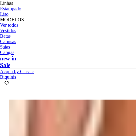
Linhas
Estampado
Liso
MODELOS
Ver todos
Vestidos
Batas
Camisas
Saias
Cangas
new in
Sale
Acqua by Classic
Biquínis