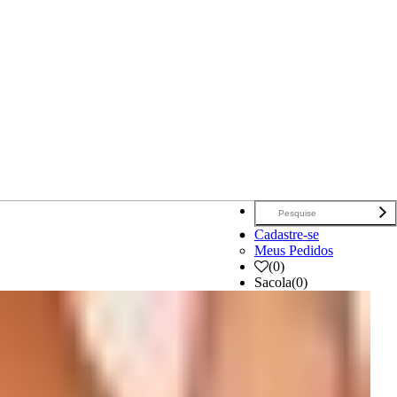
Cadastre-se
Meus Pedidos
(
0
)
Sacola
(0)