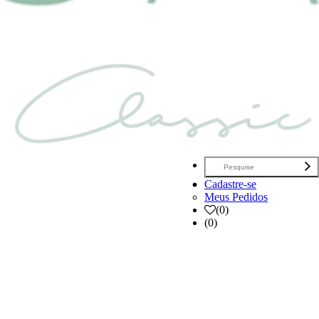
Cadastre-se
Meus Pedidos
(
0
)
(0)