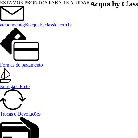
Menu
ESTAMOS PRONTOS PARA TE AJUDAR
Acqua by Class
atendimento@acquabyclassic.com.br
Formas de pagamento
Entrega e Frete
Trocas e Devoluções