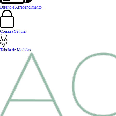
Direito e Arrependimento
Compra Segura
Tabela de Medidas