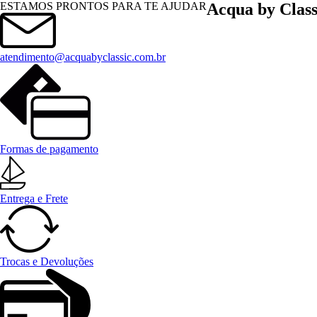
Menu
ESTAMOS PRONTOS PARA TE AJUDAR
Acqua by Class
atendimento@acquabyclassic.com.br
Formas de pagamento
Entrega e Frete
Trocas e Devoluções