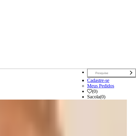
Cadastre-se
Meus Pedidos
(
0
)
Sacola
(0)