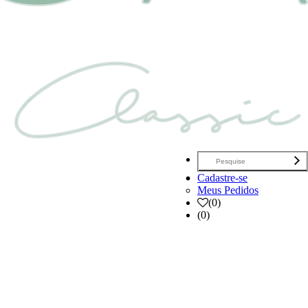
Cadastre-se
Meus Pedidos
(
0
)
(0)