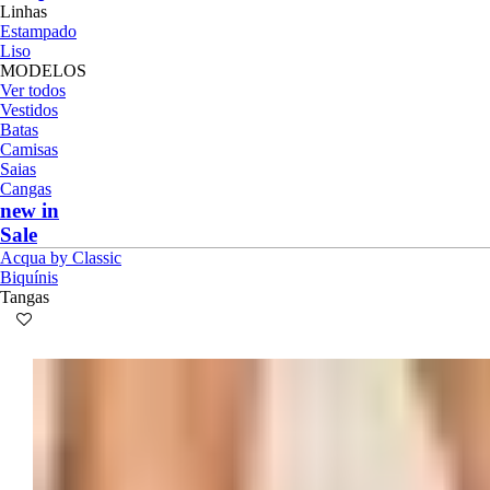
Linhas
Estampado
Liso
MODELOS
Ver todos
Vestidos
Batas
Camisas
Saias
Cangas
new in
Sale
Acqua by Classic
Biquínis
Tangas