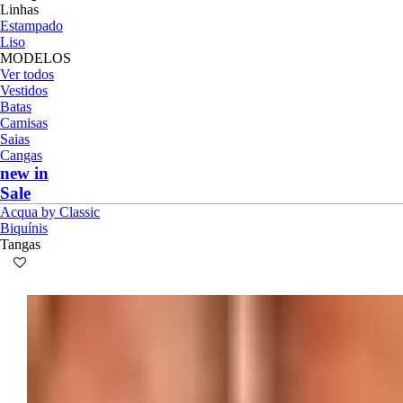
Linhas
Estampado
Liso
MODELOS
Ver todos
Vestidos
Batas
Camisas
Saias
Cangas
new in
Sale
Acqua by Classic
Biquínis
Tangas