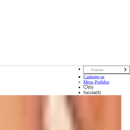
Cadastre-se
Meus Pedidos
(
0
)
Sacola
(0)