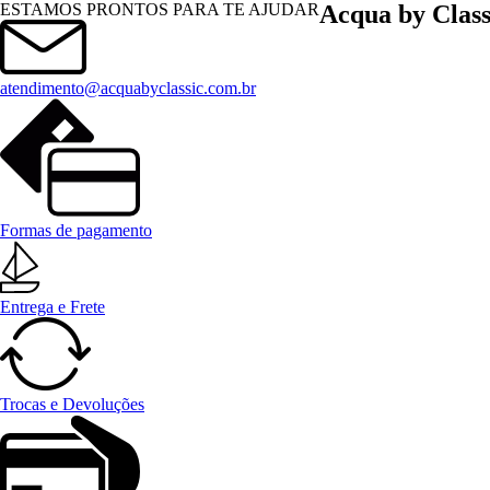
Menu
ESTAMOS PRONTOS PARA TE AJUDAR
Acqua by Class
atendimento@acquabyclassic.com.br
Formas de pagamento
Entrega e Frete
Trocas e Devoluções