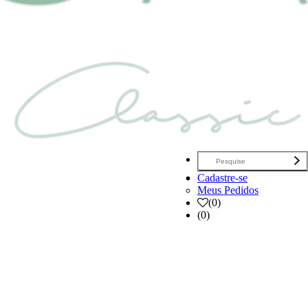
Cadastre-se
Meus Pedidos
(
0
)
(0)