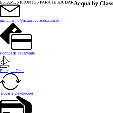
Menu
ESTAMOS PRONTOS PARA TE AJUDAR
Acqua by Class
atendimento@acquabyclassic.com.br
Formas de pagamento
Entrega e Frete
Trocas e Devoluções