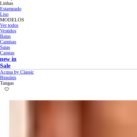
Linhas
Estampado
Liso
MODELOS
Ver todos
Vestidos
Batas
Camisas
Saias
Cangas
new in
Sale
Acqua by Classic
Biquínis
Tangas