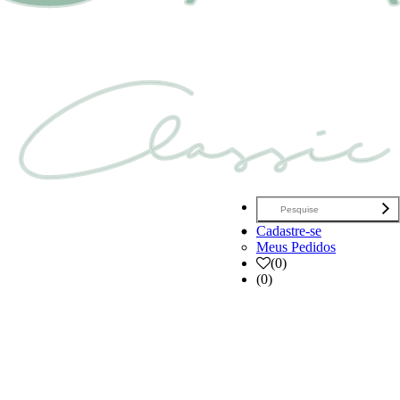
Cadastre-se
Meus Pedidos
(
0
)
(0)