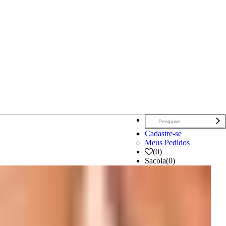
Cadastre-se
Meus Pedidos
(
0
)
Sacola
(0)