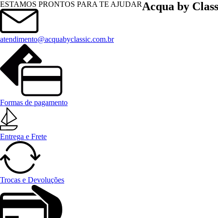
Menu
ESTAMOS PRONTOS PARA TE AJUDAR
Acqua by Class
atendimento@acquabyclassic.com.br
Formas de pagamento
Entrega e Frete
Trocas e Devoluções