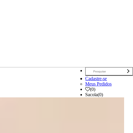
Cadastre-se
Meus Pedidos
(
0
)
Sacola
(0)