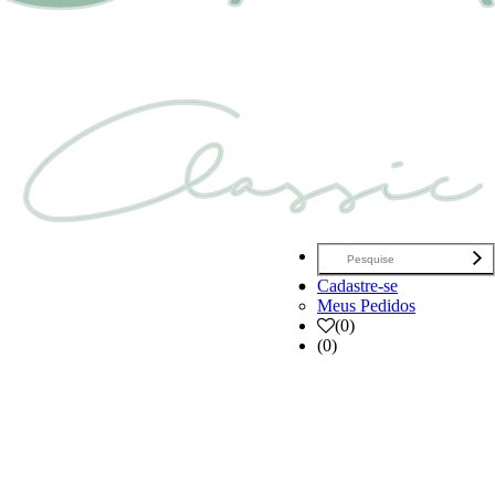
Cadastre-se
Meus Pedidos
(
0
)
(0)