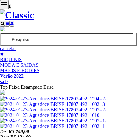
cancelar
BIQUINÍS
MODA E SAÍDAS
MAIÔS E BODIES
Verão 2022
sale
Top Faixa Estampado Brise
De:
R$ 249,90