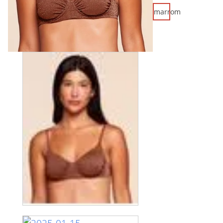
marrom