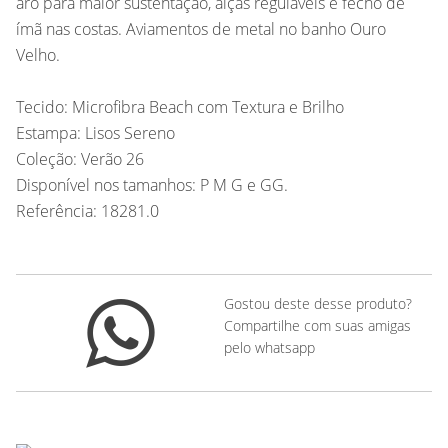
aro para maior sustentação, alças reguláveis e fecho de
ímã nas costas. Aviamentos de metal no banho Ouro
Velho.
Tecido: Microfibra Beach com Textura e Brilho
Estampa: Lisos Sereno
Coleção: Verão 26
Disponível nos tamanhos: P M G e GG.
Referência: 18281.0
Gostou deste desse produto?
Compartilhe com suas amigas
pelo whatsapp