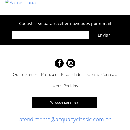
Cadastre-se para receber novidades por e-mail
Quem Somos
Política de Privacidade
Trabalhe Conosco
Meus Pedidos
Toque para ligar
atendimento@acquabyclassic.com.br