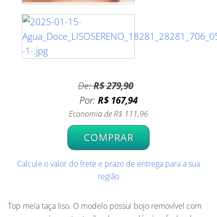
De:
R$ 279,90
Por:
R$ 167,94
Economia de
R$ 111,96
COMPRAR
Calcule o valor do frete e prazo de entrega para a sua
região
Top meia taça liso. O modelo possui bojo removível com