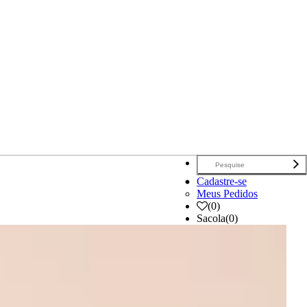
Cadastre-se
Meus Pedidos
(
0
)
Sacola
(0)