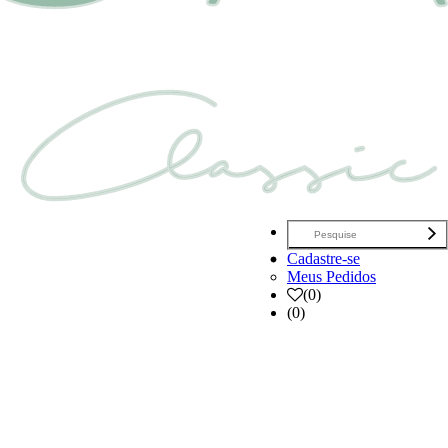
Cadastre-se
Meus Pedidos
(
0
)
(0)