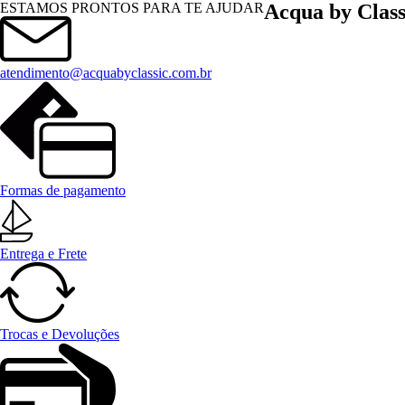
Menu
ESTAMOS PRONTOS PARA TE AJUDAR
Acqua by Class
atendimento@acquabyclassic.com.br
Formas de pagamento
Entrega e Frete
Trocas e Devoluções