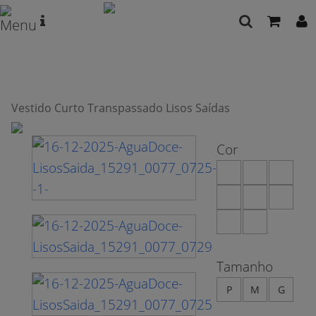
Vestido Curto Transpassado Lisos Saídas
Cor
Tamanho
P
M
G