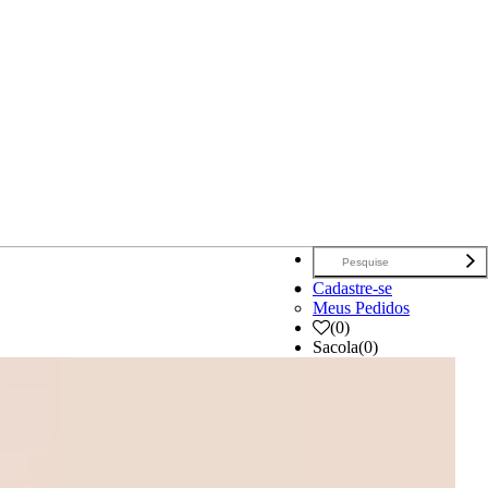
Cadastre-se
Meus Pedidos
(
0
)
Sacola
(0)