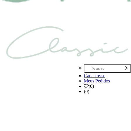
Cadastre-se
Meus Pedidos
(
0
)
(0)