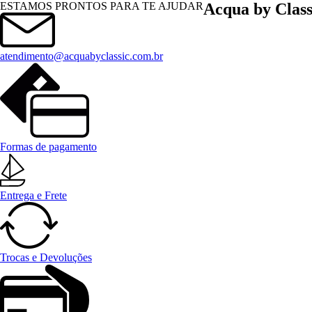
Menu
ESTAMOS PRONTOS PARA TE AJUDAR
Acqua by Class
atendimento@acquabyclassic.com.br
Formas de pagamento
Entrega e Frete
Trocas e Devoluções