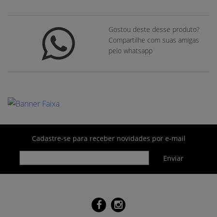
Gostou deste desse produto?
Compartilhe com suas amigas
pelo whatsapp
Cadastre-se para receber novidades por e-mail