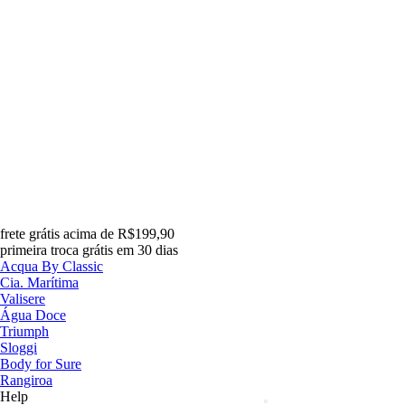
frete grátis acima de R$199,90
primeira troca grátis em 30 dias
Acqua By Classic
Cia. Marítima
Valisere
Água Doce
Triumph
Sloggi
Body for Sure
Rangiroa
Help