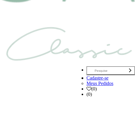
Cadastre-se
Meus Pedidos
(
0
)
(0)