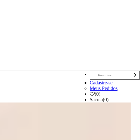
Cadastre-se
Meus Pedidos
(
0
)
Sacola
(0)