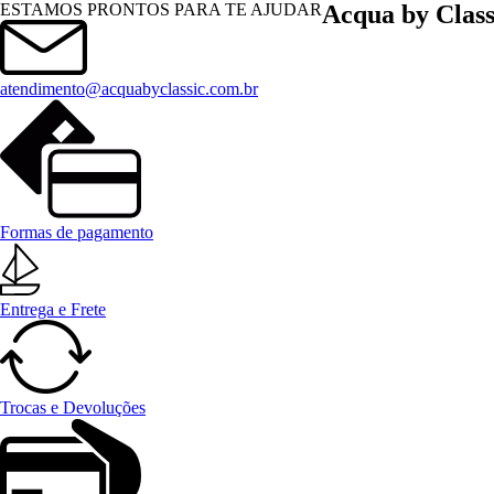
Menu
ESTAMOS PRONTOS PARA TE AJUDAR
Acqua by Class
atendimento@acquabyclassic.com.br
Formas de pagamento
Entrega e Frete
Trocas e Devoluções