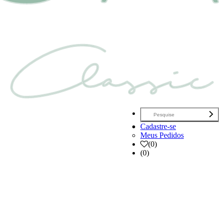
Cadastre-se
Meus Pedidos
(
0
)
(0)