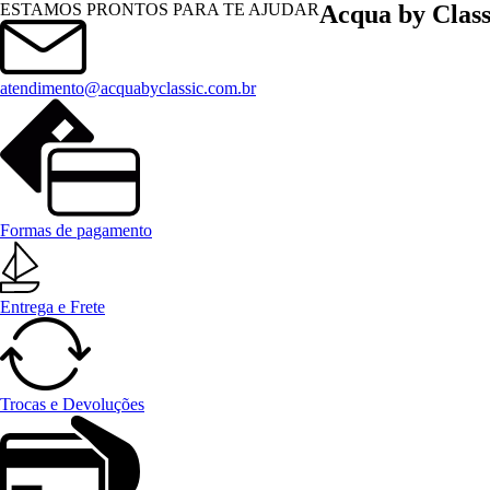
Menu
ESTAMOS PRONTOS PARA TE AJUDAR
Acqua by Class
atendimento@acquabyclassic.com.br
Formas de pagamento
Entrega e Frete
Trocas e Devoluções