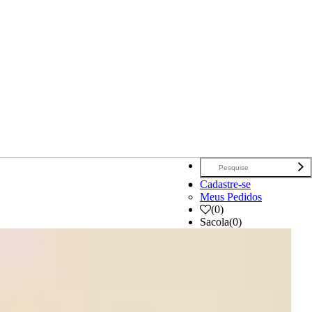
Cadastre-se
Meus Pedidos
(
0
)
Sacola
(0)