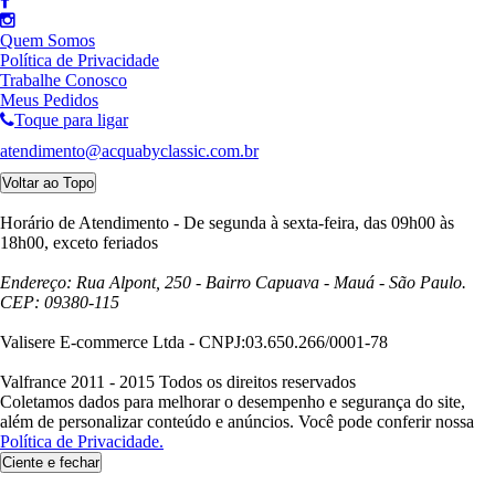
Quem Somos
Política de Privacidade
Trabalhe Conosco
Meus Pedidos
Toque para ligar
atendimento@acquabyclassic.com.br
Voltar ao Topo
Horário de Atendimento - De segunda à sexta-feira, das 09h00 às
18h00, exceto feriados
Endereço: Rua Alpont, 250 - Bairro Capuava - Mauá - São Paulo.
CEP: 09380-115
Valisere E-commerce Ltda - CNPJ:03.650.266/0001-78
Valfrance 2011 - 2015 Todos os direitos reservados
Coletamos dados para melhorar o desempenho e segurança do site,
além de personalizar conteúdo e anúncios. Você pode conferir nossa
Política de Privacidade.
Ciente e fechar