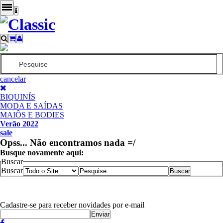
cancelar
BIQUINÍS
MODA E SAÍDAS
MAIÔS E BODIES
Verão 2022
sale
Opss... Não encontramos nada =/
Busque novamente aqui:
Buscar
Buscar
Cadastre-se para receber novidades por e-mail