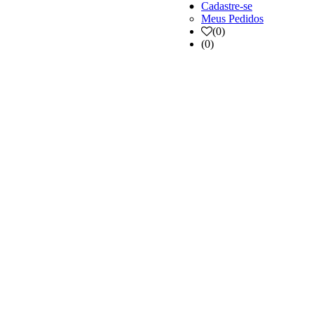
Cadastre-se
Meus Pedidos
(
0
)
(0)