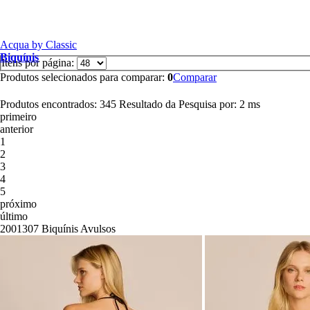
Acqua by Classic
Biquínis
Itens por página:
Produtos selecionados para comparar:
0
Comparar
Produtos encontrados:
345
Resultado da Pesquisa por:
2 ms
primeiro
anterior
1
2
3
4
5
próximo
último
2001307
Biquínis
Avulsos