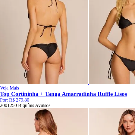
Veja Mais
Top Cortininha + Tanga Amarradinha Ruffle Lisos
Por:
R$ 279,80
2001250
Biquínis
Avulsos