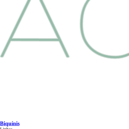
Biquínis