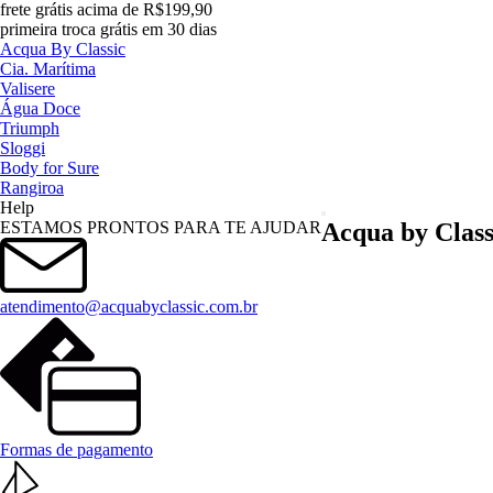
frete grátis acima de R$199,90
primeira troca grátis em 30 dias
Acqua By Classic
Cia. Marítima
Valisere
Água Doce
Triumph
Sloggi
Body for Sure
Rangiroa
Help
Menu
ESTAMOS PRONTOS PARA TE AJUDAR
Acqua by Class
atendimento@acquabyclassic.com.br
Formas de pagamento