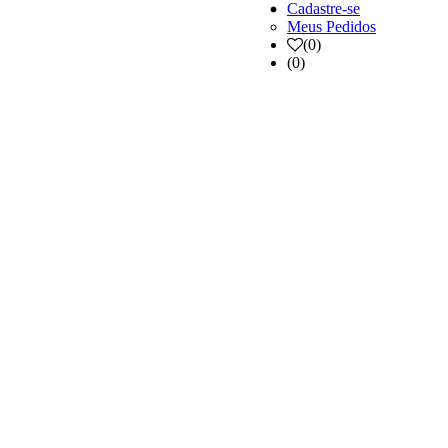
Cadastre-se
Meus Pedidos
(
0
)
(0)