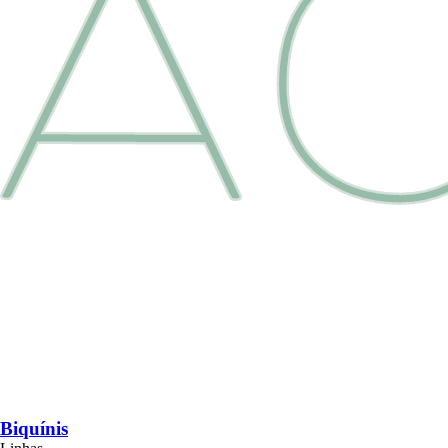
Biquínis