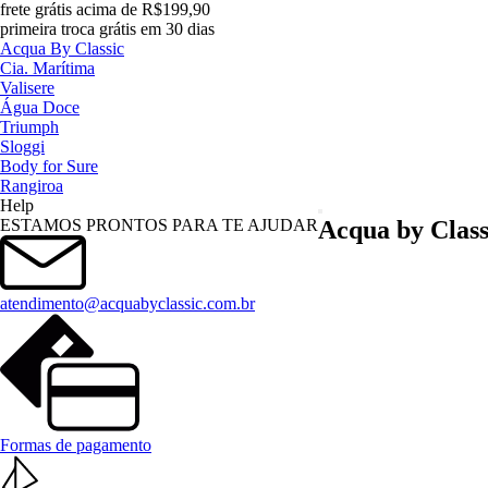
frete grátis acima de R$199,90
primeira troca grátis em 30 dias
Acqua By Classic
Cia. Marítima
Valisere
Água Doce
Triumph
Sloggi
Body for Sure
Rangiroa
Help
Menu
ESTAMOS PRONTOS PARA TE AJUDAR
Acqua by Class
atendimento@acquabyclassic.com.br
Formas de pagamento