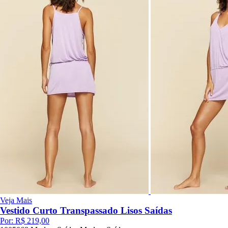
Veja Mais
Vestido Curto Transpassado Lisos Saídas
Por:
R$ 219,00